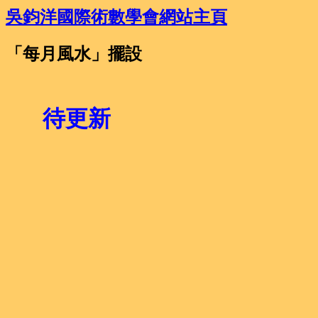
吳鈞洋國際術數學會網站主頁
「每月風水」擺設
待更新